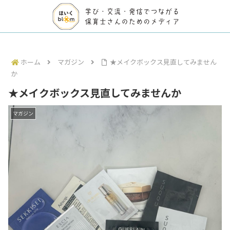
ホーム
マガジン
★メイクボックス見直してみません
か
★メイクボックス見直してみませんか
マガジン