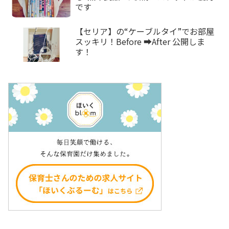
です
【セリア】の“ケーブルタイ”でお部屋
スッキリ！Before ➡After 公開しま
す！