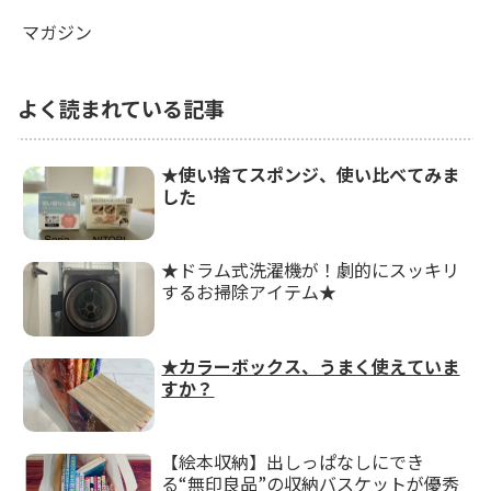
マガジン
よく読まれている記事
★使い捨てスポンジ、使い比べてみま
した
★ドラム式洗濯機が！劇的にスッキリ
するお掃除アイテム★
★カラーボックス、うまく使えていま
すか？
【絵本収納】出しっぱなしにでき
る“無印良品”の収納バスケットが優秀