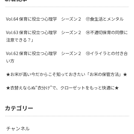
Vol.64 保育に役立つ心理学 シーズン２ ⑰食生活とメンタル
Vol.63 保育に役立つ心理学 シーズン２ ⑭不適切保育の同僚に
注意できる？」
Vol.62 保育に役立つ心理学 シーズン２ ⑬イライラとの付き合
い方
★お米が高い今だからこそ知っておきたい「お米の保管方法」★
★衣替えならぬ“衣分け”で、クローゼットをもっと快適に★
カテゴリー
チャンネル