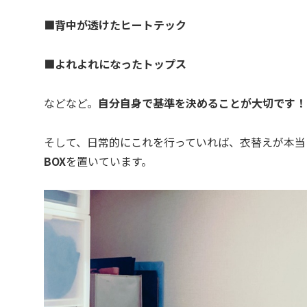
■
背中が透けたヒートテック
■
よれよれになったトップス
などなど。
自分自身で基準を決めることが大切です！
そして、日常的にこれを行っていれば、衣替えが本当
BOX
を置いています。