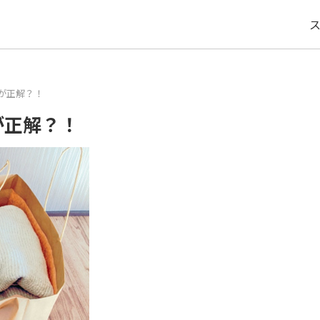
が正解？！
が正解？！