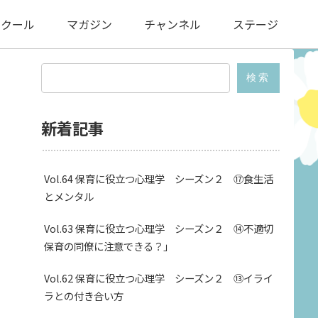
スクール
マガジン
チャンネル
ステージ
検索
新着記事
Vol.64 保育に役立つ心理学 シーズン２ ⑰食生活
とメンタル
Vol.63 保育に役立つ心理学 シーズン２ ⑭不適切
保育の同僚に注意できる？」
Vol.62 保育に役立つ心理学 シーズン２ ⑬イライ
ラとの付き合い方