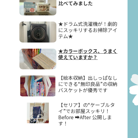
比べてみました
★ドラム式洗濯機が！劇的
にスッキリするお掃除アイ
テム★
★カラーボックス、うまく
使えていますか？
【絵本収納】出しっぱなし
にできる“無印良品”の収納
バスケットが優秀です
【セリア】の“ケーブルタ
イ”でお部屋スッキリ！
Before ➡After 公開しま
す！