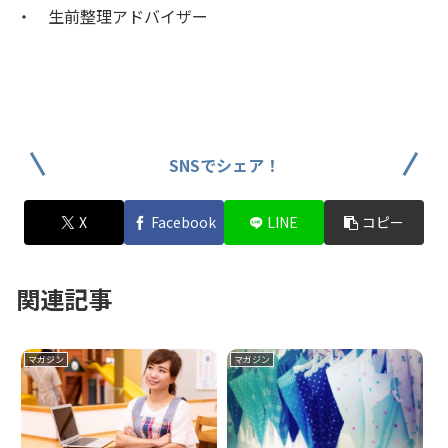
・ 生前整理アドバイザー
SNSでシェア！
X
Facebook
LINE
コピー
関連記事
マガジン
マガジン