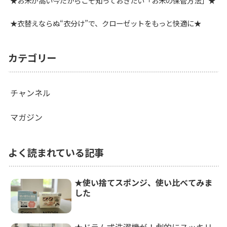
★お米が高い今だからこそ知っておきたい「お米の保管方法」★
★衣替えならぬ“衣分け”で、クローゼットをもっと快適に★
カテゴリー
チャンネル
マガジン
よく読まれている記事
★使い捨てスポンジ、使い比べてみま
した
★ドラム式洗濯機が！劇的にスッキリ