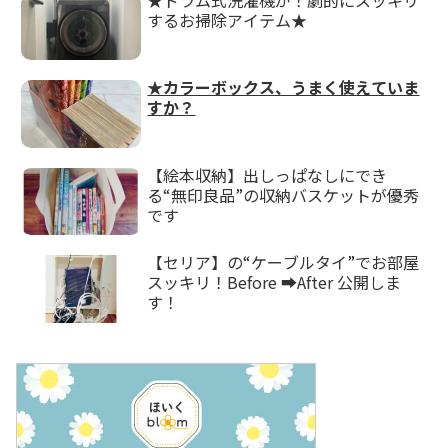
するお掃除アイテム★
★カラーボックス、うまく使えていま
すか？
【絵本収納】出しっぱなしにでき
る“無印良品”の収納バスケットが優秀
です
【セリア】の“ケーブルタイ”でお部屋
スッキリ！Before ➡After 公開しま
す！