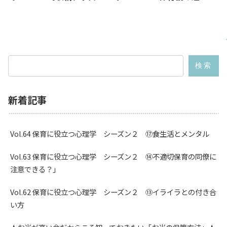
集！
い」がメンタルに来るんで
す…その③保育観は、子ど
もを見つめるまなざし
検索
新着記事
Vol.64 保育に役立つ心理学 シーズン２ ⑰食生活とメンタル
Vol.63 保育に役立つ心理学 シーズン２ ⑭不適切保育の同僚に
注意できる？」
Vol.62 保育に役立つ心理学 シーズン２ ⑬イライラとの付き合
い方