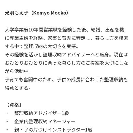
光明もえ子（Komyo Moeko）
大学卒業後10年間営業職を経験した後、結婚、出産を機
に専業主婦を経験。家事と育児に奔走し、暮らし方を模索
する中で整理収納の大切さを実感。
その経験を活かし整理収納アドバイザーへと転身。現在は
おひとりおひとりに合った暮らし方のご提案を大切にしな
がら活動中。
子育ても奮闘中のため、子供の成長に合わせた整理収納も
得意とする。
【資格】
・ 整理収納アドバイザー1級
・ 企業内整理収納マネージャー
・ 親・子の片づけインストラクター1級