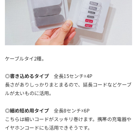
ケーブルタイ2種。
◎書き込めるタイプ
全長15センチ☓4P
長さがありしっかりまとまるので、延長コードなどケーブ
ルが太いものに活用。
◎細め短め用タイプ
全長8センチ☓6P
こちらは細いコードがスッキリ巻けます。携帯の充電器や
イヤホンコードにも活用できそうです。