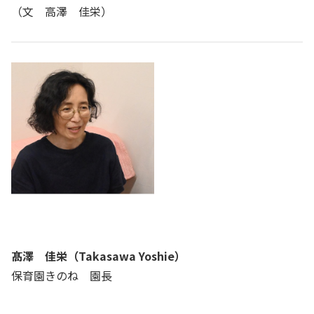
（文 高澤 佳栄）
髙澤 佳栄（Takasawa Yoshie）
保育園きのね 園長