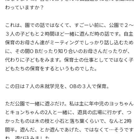
わっていますか？
これは、園での話ではなくて、すごーい前に、公園で２〜
３人の子どもと２時間ほど一緒に遊んだ時の話です。自主
保育のお母さん達がミーティングでしっかり話し込むため
に、その間O Bだったり知り合いのお母さんだったりが、
代わりに子どもをみます。保育士の仕事としてではなく子
どもたちの保育をするというものでした。
この日は７人の未就学児を、OBの３人で保育。
ただ公園で一緒に遊ぶだけ。私は主に年中児のヨッちゃん
とキョンちゃんの2人と一緒に、遊具の広場に行かず、つ
かったものは木の枝と小石と落ち葉くらいで、なんと2時
間半。遊んだ、とか遊んであげた、ではなくて…そうです
ね、遊び込みました。