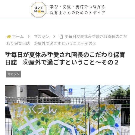
ホーム
マガジン
🌴毎日が夏休み🌴愛され園長のこだ
わり保育日誌 ⑥屋外で過ごすということ〜その２
🌴毎日が夏休み🌴愛され園長のこだわり保育
日誌 ⑥屋外で過ごすということ〜その２
マガジン