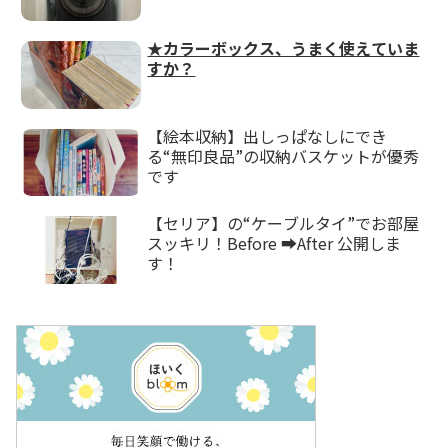
★カラーボックス、うまく使えていま
すか？
【絵本収納】出しっぱなしにでき
る“無印良品”の収納バスケットが優秀
です
【セリア】の“ケーブルタイ”でお部屋
スッキリ！Before ➡After 公開しま
す！