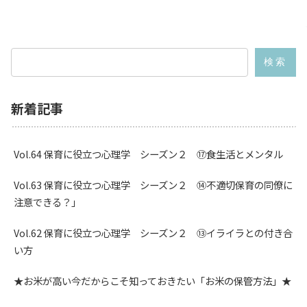
検索
新着記事
Vol.64 保育に役立つ心理学 シーズン２ ⑰食生活とメンタル
Vol.63 保育に役立つ心理学 シーズン２ ⑭不適切保育の同僚に
注意できる？」
Vol.62 保育に役立つ心理学 シーズン２ ⑬イライラとの付き合
い方
★お米が高い今だからこそ知っておきたい「お米の保管方法」★