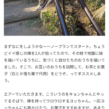
まずなにをしようかな〜〜ノープランでスタート。ちょう
どイイ感じの棒を2人が拾ってたので、その枝で地面に絵
を描いているうちに、気づくと自分たちのおうちを描いて
ました。そこで、お互いのおうちを訪問して、お茶とお菓
子（石とか落ち葉で代用）をどうぞ、ってオススメしあ
う。
エアーでいただきます。こういうのをキョンちゃんとやっ
てるそばで、棒を持ってウロウロするヨッちゃん。一応ヨ
ッちゃんにも声かけたり、お菓子をすすめますが、あまり