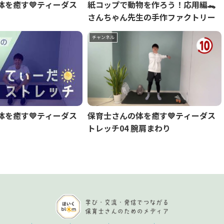
体を癒す💛ティーダス
紙コップで動物を作ろう！応用編🐊
さんちゃん先生の手作ファクトリー
チャンネル
体を癒す💛ティーダス
保育士さんの体を癒す💛ティーダス
トレッチ04 腕肩まわり