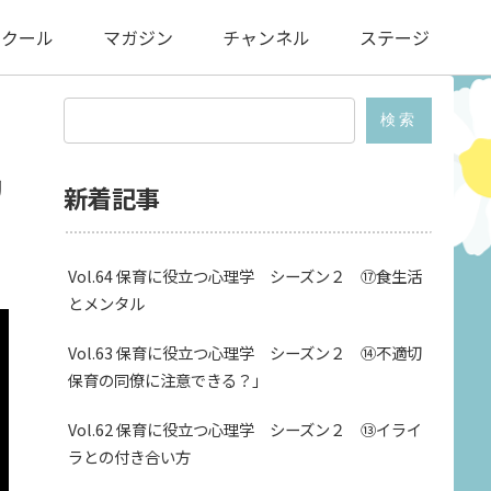
スクール
マガジン
チャンネル
ステージ
検索
リ
新着記事
Vol.64 保育に役立つ心理学 シーズン２ ⑰食生活
とメンタル
Vol.63 保育に役立つ心理学 シーズン２ ⑭不適切
保育の同僚に注意できる？」
Vol.62 保育に役立つ心理学 シーズン２ ⑬イライ
ラとの付き合い方