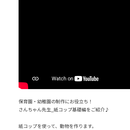
保育園・幼稚園の制作にお役立ち！
さんちゃん先生_紙コップ基礎編をご紹介♪
紙コップを使って、動物を作ります。