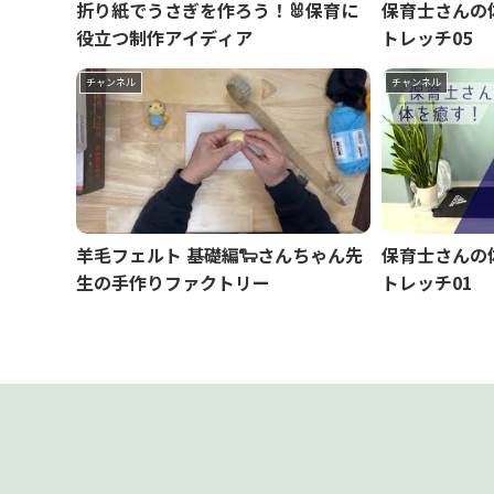
折り紙でうさぎを作ろう！🐰保育に
保育士さんの
役立つ制作アイディア
トレッチ05
チャンネル
チャンネル
羊毛フェルト 基礎編🐑さんちゃん先
保育士さんの
生の手作りファクトリー
トレッチ01