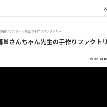
礎編🐰さんちゃん先生の手作りファクトリー
編🐰さんちゃん先生の手作りファクト
2023.04.10