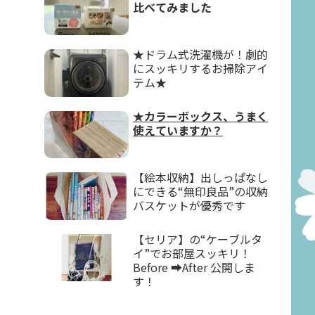
比べてみました
★ドラム式洗濯機が！劇的
にスッキリするお掃除アイ
テム★
★カラーボックス、うまく
使えていますか？
【絵本収納】出しっぱなし
にできる“無印良品”の収納
バスケットが優秀です
【セリア】の“ケーブルタ
イ”でお部屋スッキリ！
Before ➡After 公開しま
す！