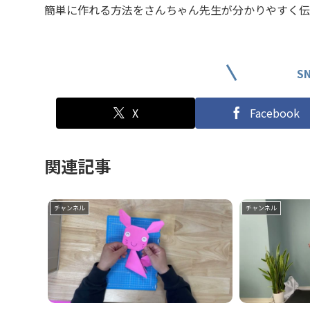
簡単に作れる方法をさんちゃん先生が分かりやすく伝
S
X
Facebook
関連記事
チャンネル
チャンネル