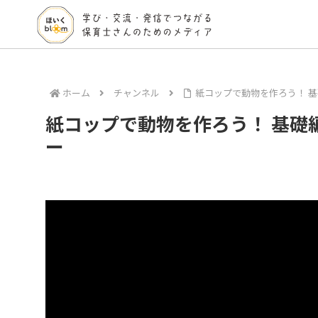
ホーム
チャンネル
紙コップで動物を作ろう！ 基
紙コップで動物を作ろう！ 基礎
ー