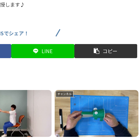
授します♪
NSでシェア！
LINE
コピー
チャンネル