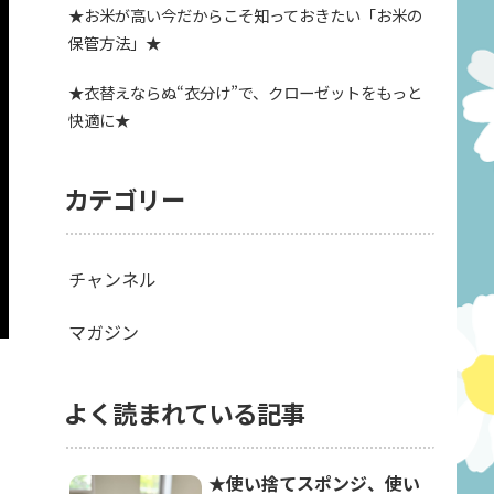
★お米が高い今だからこそ知っておきたい「お米の
保管方法」★
★衣替えならぬ“衣分け”で、クローゼットをもっと
快適に★
カテゴリー
チャンネル
マガジン
よく読まれている記事
★使い捨てスポンジ、使い